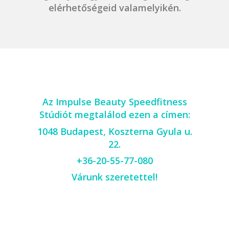
elérhetőségeid valamelyikén.
Az Impulse Beauty Speedfitness
Stúdiót megtalálod ezen a címen:
1048 Budapest, Koszterna Gyula u.
22.
+36-20-55-77-080
Várunk szeretettel!