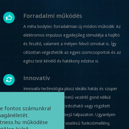
Forradalmi működés
A miha bodytec forradalmian új módon működik: Az
elektromos impulzus egyidejűleg stimulálja a hajlító
és feszítő, valamint a mélyen fekvő izmokat is. Így
célzottan végezhetők az egyes izomcsoportok és az
egész test kímélő és hatékony edzése is.
Innovatív
Innovatív technológia plusz ideális hatás és szuper
kényelem. A laptop méretű vezérlő gond nélkül
használható bárhol, hordozható vagy rögzített
e fontos számunkra!
magánéletét.
formában a vonzó külsejű talpazaton. Ugyanilyen
itness.hu működése
kényelmes a kellemes viselésű funkciómellény,
letőleg külső