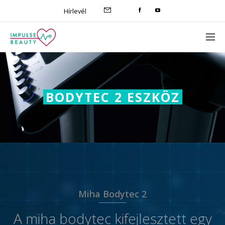
Hírlevél
BODYTEC 2 ESZKÖZ
Miha Bodytec 2
A miha bodytec kifejlesztett egy