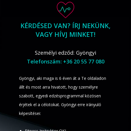
KÉRDÉSED VAN? ÍRJ NEKÜNK,
VAGY HÍVJ MINKET!
Személyi edződ: Gyöngyi
Telefonszám: +36 20 55 77 080
Gyöngyi, aki maga is 6 éven át a Te oldaladon
állt és most arra hivatott, hogy személyre
szabott, egyedi edzésprogrammal közösen
érjétek el a célotokat. Gyöngyi erre irányuló
képesítései:
Fitness Instruktor OKJ