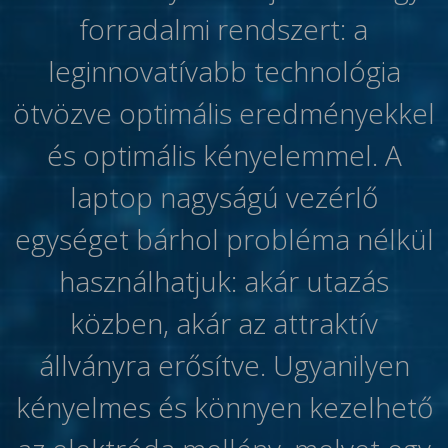
forradalmi rendszert: a
leginnovatívabb technológia
ötvözve optimális eredményekkel
és optimális kényelemmel. A
laptop nagyságú vezérlő
egységet bárhol probléma nélkül
használhatjuk: akár utazás
közben, akár az attraktív
állványra erősítve. Ugyanilyen
kényelmes és könnyen kezelhető